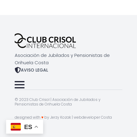
Asociación de Jubilados y Pensionistas de
Orihuela Costa
AVISO LEGAL
© 2023 Club Crisol | Asociación de Jubilados y
Pensionistas de Orihuela Costa
designed with
♥
by
Jerzy Kozak | webdeveloper Costa
Blanca
ES